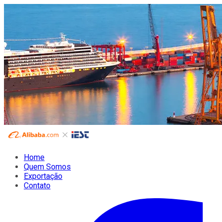
Home
Quem Somos
Exportação
Contato